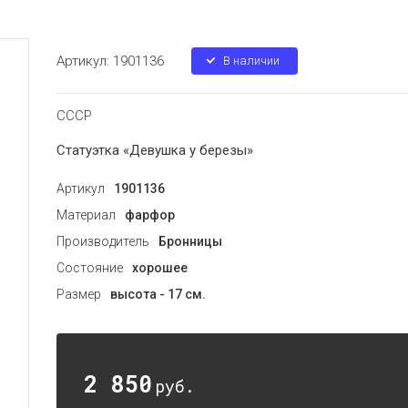
Артикул:
1901136
В наличии
СССР
Статуэтка «Девушка у березы»
Артикул
1901136
Материал
фарфор
Производитель
Бронницы
Состояние
хорошее
Размер
высота - 17 см.
2 850
руб.