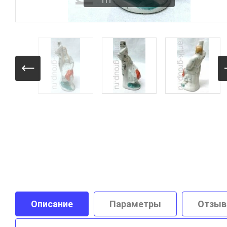
Описание
Параметры
Отзы