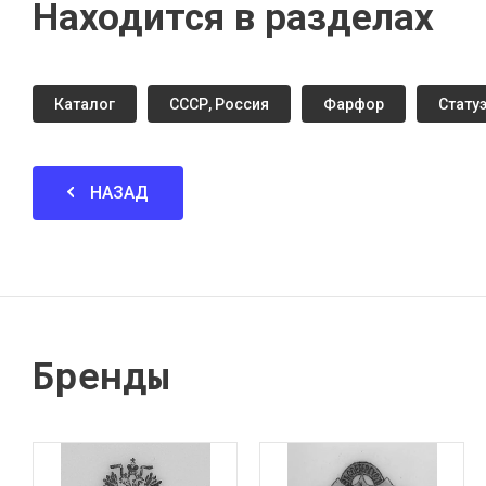
Находится в разделах
Каталог
СССР, Россия
Фарфор
Стату
НАЗАД
Бренды