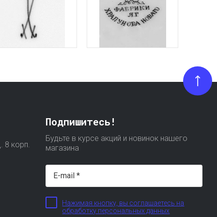
Подпишитесь!
Будьте в курсе акций и новинок нашего
. 8 корп.
магазина
Нажимая кнопку, вы соглашаетесь на
обработку персональных данных