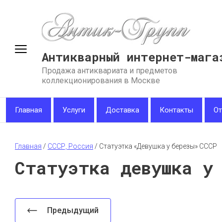
Антикварный интернет-мага
Продажа антиквариата и предметов
коллекционирования в Москве
Главная
Услуги
Доставка
Контакты
О
Главная
 / 
СССР, Россия
 / 
Статуэтка «Девушка у березы» СССР
Статуэтка девушка у
Предыдущий