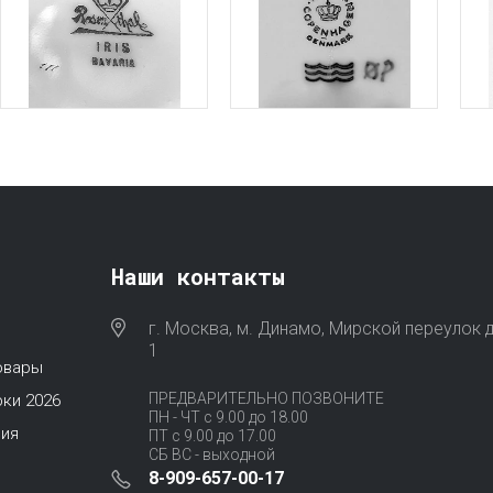
Наши контакты
г. Москва, м. Динамо, Мирской переулок д
1
овары
ПРЕДВАРИТЕЛЬНО ПОЗВОНИТЕ
ки 2026
ПН - ЧТ с 9.00 до 18.00
ия
ПТ с 9.00 до 17.00
СБ ВС - выходной
8-909-657-00-17