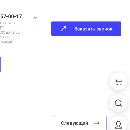
657-00-17
ИТЕЛЬНО
ТЕ
Заказать звонок
.00 до 18.00
о 17.00
ыходной
Следующий