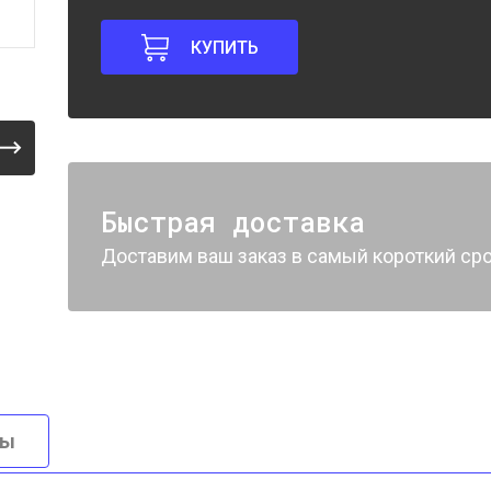
КУПИТЬ
Быстрая доставка
Доставим ваш заказ в самый короткий сро
вы