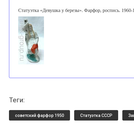
Статуэтка «Девушка у березы». Фарфор, роспись. 1960-
теги:
советский фарфор 1950
Статуэтка СССР
За