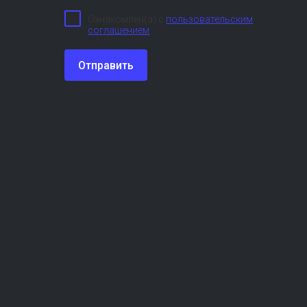
Ознакомлен(а) с
пользовательским
соглашением
Отправить