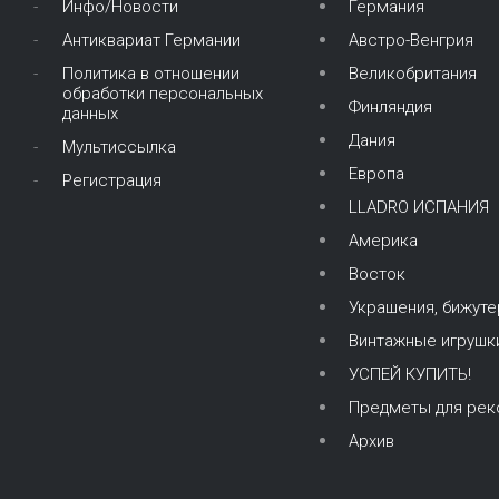
Инфо/Новости
Германия
Антиквариат Германии
Австро-Венгрия
Политика в отношении
Великобритания
обработки персональных
Финляндия
данных
Дания
Мультиссылка
Европа
Регистрация
LLADRO ИСПАНИЯ
Америка
Восток
Украшения, бижуте
Винтажные игрушк
УСПЕЙ КУПИТЬ!
Предметы для рек
Архив