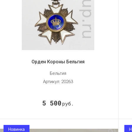
Орден Короны Бельгия
Бельгия
Артикул:
20263
5 500
руб.
Новинка
Н