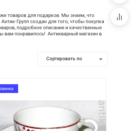
кже товаров для подарков. Мы знаем, что
 Антик-Групп создан для того, чтобы покупка
оваров, подробное описание и качественные
бы вам понравилось! Антикварный магазин в
Сортировать по
Самые дешевые
Самые дорогие
овинка
Название от А
Название от Я