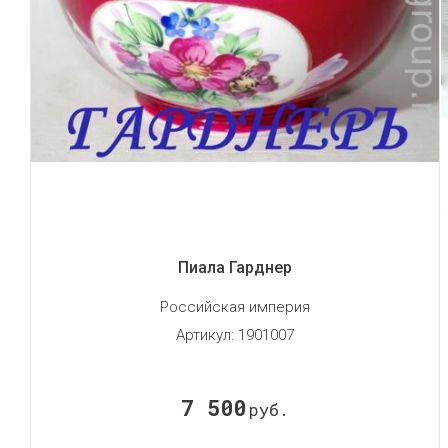
Пиала Гарднер
Российская империя
Артикул:
1901007
7 500
руб.