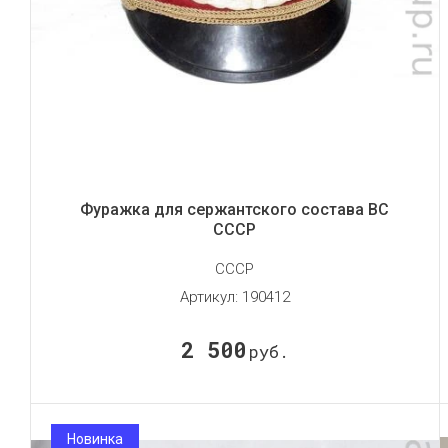
Фуражка для сержантского состава ВС
СССР
СССР
Артикул:
190412
2 500
руб.
Новинка