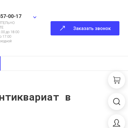
657-00-17
ИТЕЛЬНО
ТЕ
Заказать звонок
.00 до 18.00
о 17.00
ыходной
нтиквариат в