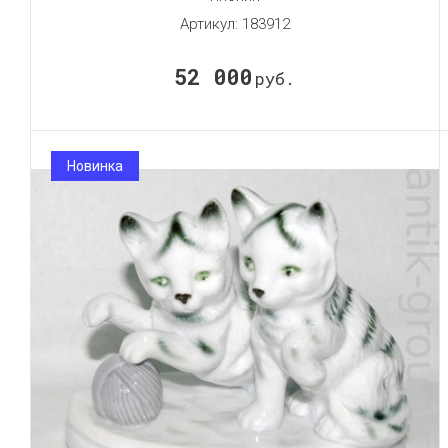
Артикул:
183912
52 000
руб.
Новинка