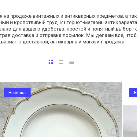
я на продаже винтажных и антикварных предметов, а та
жный и кропотливый труд. Интернет-магазин антиквариата
лано для вашего удобства: простой и понятный выбор т
рая доставка и отправка посылок. Мы делаем все, что
иквариат с доставкой, антикварный магазин продажа
Новинка
Н