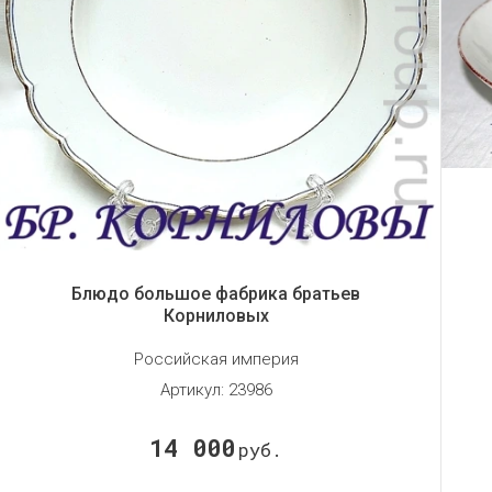
Блюдо большое фабрика братьев
Корниловых
Российская империя
Артикул:
23986
14 000
руб.