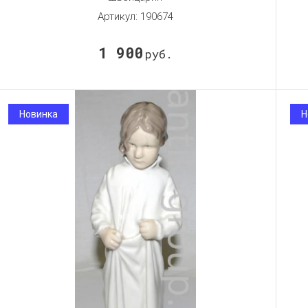
Артикул:
190674
1 900
руб.
Новинка
Н