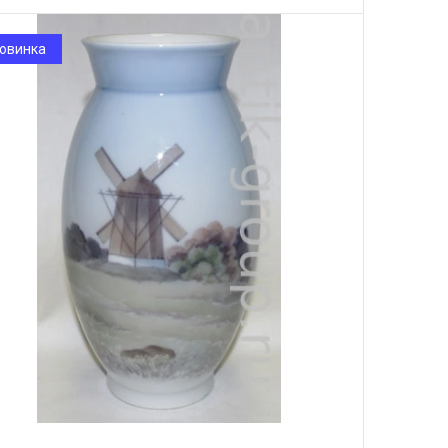
овинка