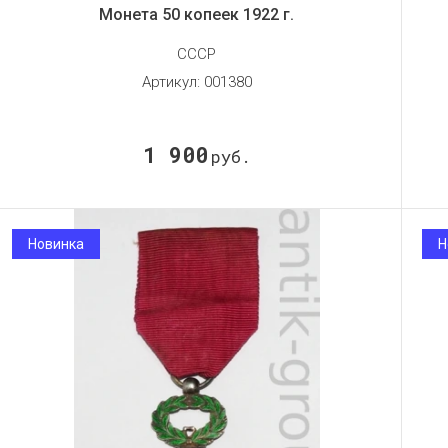
Монета 50 копеек 1922 г.
СССР
Артикул:
001380
1 900
руб.
Новинка
Н