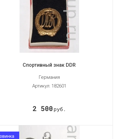
Спортивный знак DDR
Германия
Артикул:
182601
2 500
руб.
овинка