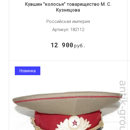
Кувшин "колосья" товарищество М. С.
Кузнецова
Российская империя
Артикул:
182112
12 900
руб.
Новинка