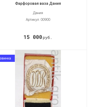
Фарфоровая ваза Дания
Дания
Артикул:
00900
15 000
руб.
овинка