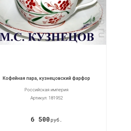
Кофейная пара, кузнецовский фарфор
Российская империя
Артикул:
181952
6 500
руб.