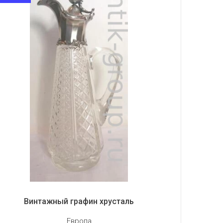
Винтажный графин хрусталь
Европа