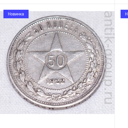
Новинка
Н