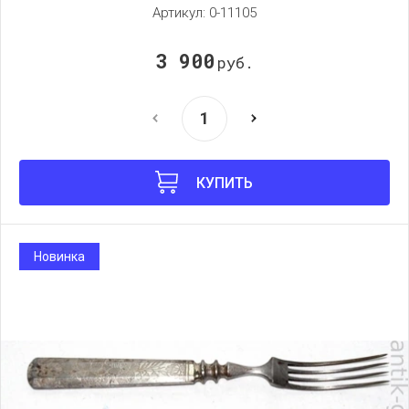
Артикул:
0-11105
3 900
руб.
КУПИТЬ
Новинка