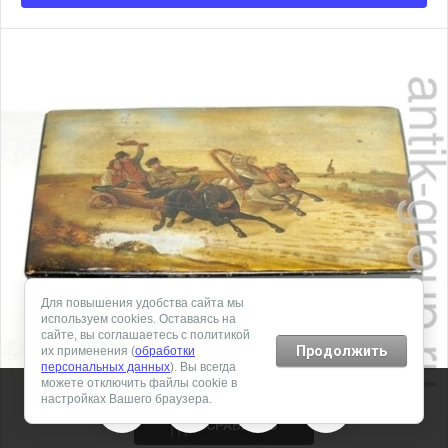
Для повышения удобства сайта мы
используем cookies. Оставаясь на
сайте, вы соглашаетесь с политикой
Продолжить
их применения (
обработки
персональных данных
). Вы всегда
можете отключить файлы cookie в
настройках Вашего браузера.
СРАВНИТЬ