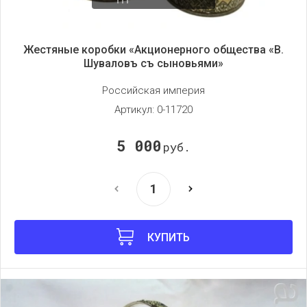
Жестяные коробки «Акционерного общества «В.
Шуваловъ съ сыновьями»
Российская империя
Артикул:
0-11720
5 000
руб.
КУПИТЬ