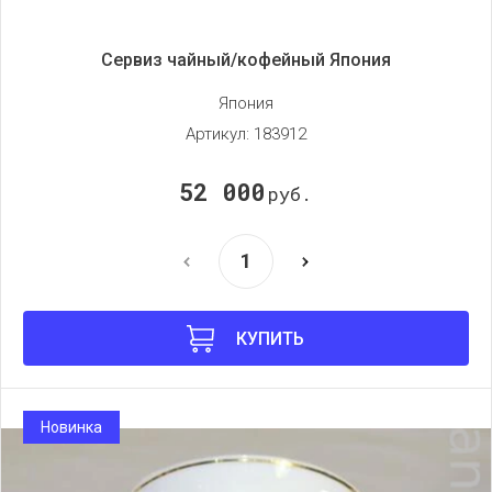
Сервиз чайный/кофейный Япония
Япония
Артикул:
183912
52 000
руб.
КУПИТЬ
Новинка