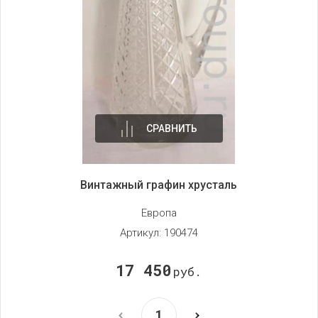
СРАВНИТЬ
Винтажный графин хрусталь
Европа
Артикул:
190474
17 450
руб.