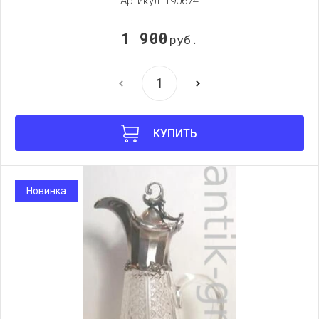
Артикул:
190674
1 900
руб.
КУПИТЬ
Новинка