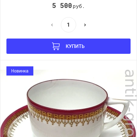
5 500
руб.
КУПИТЬ
Новинка