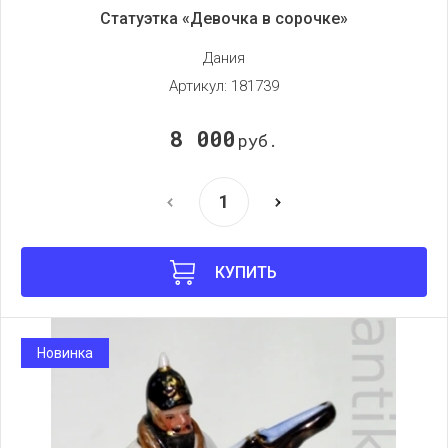
Статуэтка «Девочка в сорочке»
Дания
Артикул:
181739
8 000
руб.
КУПИТЬ
Новинка