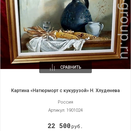
СРАВНИТЬ
Картина «Натюрморт с кукурузой» Н. Хлуденева
Россия
Артикул:
1901024
22 500
руб.