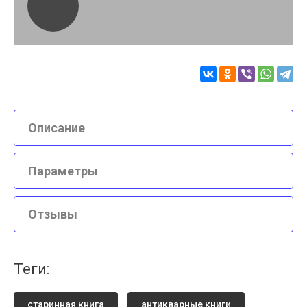
Описание
Параметры
Отзывы
теги:
старинная книга
антикварные книги