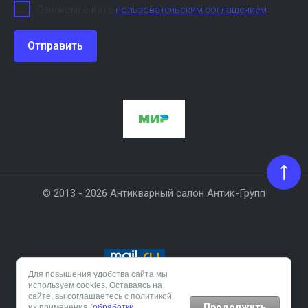
Ознакомлен(а) с
пользовательским соглашением
Отправить
© 2013 - 2026 Антикварный салон Антик-Групп
Для повышения удобства сайта мы
используем cookies. Оставаясь на
Создание сайта:
megagroup.ru
сайте, вы соглашаетесь с политикой
Продолжить
их применения (
обработки