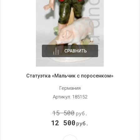
СРАВНИТЬ
Статуэтка «Мальчик с поросенком»
Германия
Артикул:
185152
15 500
руб.
12 500
руб.