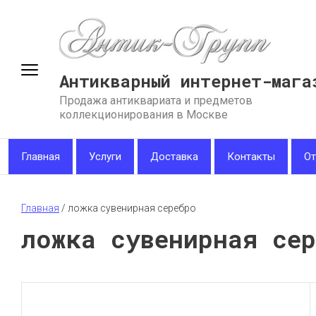
Антикварный интернет-мага
Продажа антиквариата и предметов
коллекционирования в Москве
Главная
Услуги
Доставка
Контакты
О
Главная
 / 
ложка сувенирная серебро
ложка сувенирная се