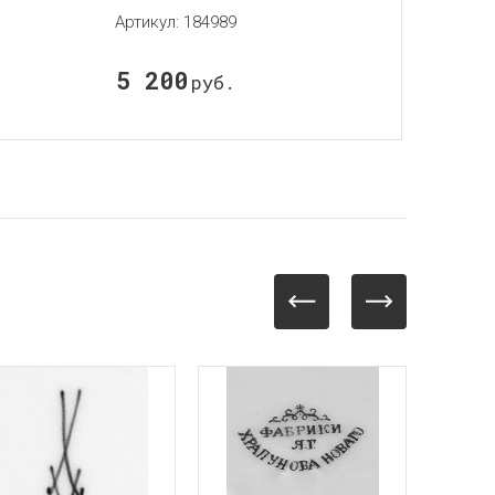
Артикул:
184989
5 200
руб.