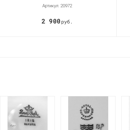
Артикул:
20972
2 900
руб.