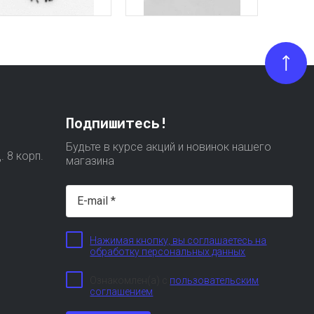
Подпишитесь!
Будьте в курсе акций и новинок нашего
. 8 корп.
магазина
Нажимая кнопку, вы соглашаетесь на
обработку персональных данных
Ознакомлен(а) с
пользовательским
соглашением