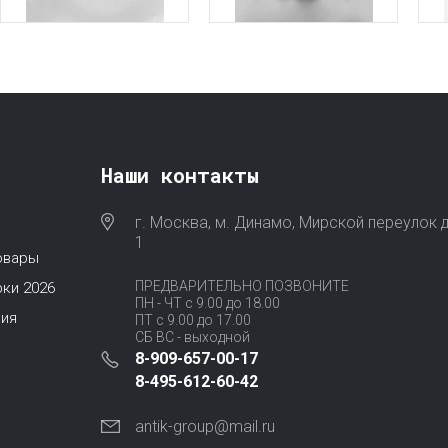
Наши контакты
г. Москва, м. Динамо, Мирской переулок д
1
овары
ПРЕДВАРИТЕЛЬНО ПОЗВОНИТЕ
ки 2026
ПН - ЧТ с 9.00 до 18.00
ия
ПТ с 9.00 до 17.00
СБ ВС - выходной
8-909-657-00-17
8-495-612-60-42
antik-group@mail.ru