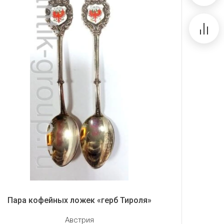
Пара кофейных ложек «герб Тироля»
Австрия