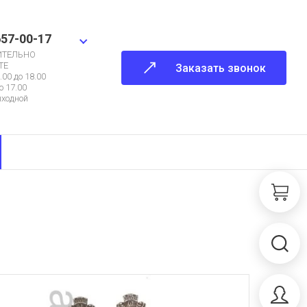
657-00-17
ИТЕЛЬНО
ТЕ
Заказать звонок
.00 до 18.00
о 17.00
ыходной