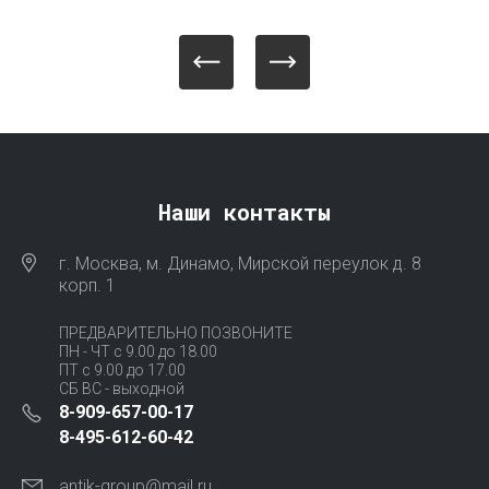
Наши контакты
г. Москва, м. Динамо, Мирской переулок д. 8
корп. 1
ПРЕДВАРИТЕЛЬНО ПОЗВОНИТЕ
ПН - ЧТ с 9.00 до 18.00
ПТ с 9.00 до 17.00
СБ ВС - выходной
8-909-657-00-17
8-495-612-60-42
antik-group@mail.ru