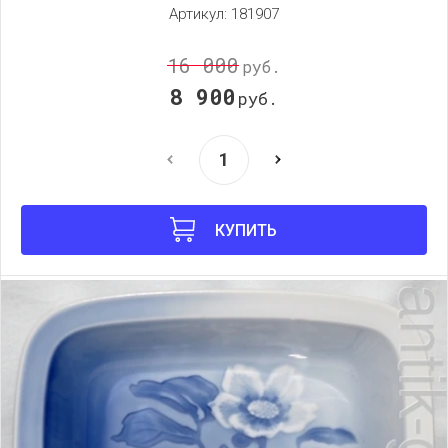
Артикул:
181907
16 000
руб.
8 900
руб.
КУПИТЬ