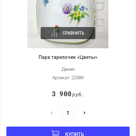
СРАВНИТЬ
Пара тарелочек «Цветы»
Дания
Артикул:
22389
3 900
руб.
КУПИТЬ