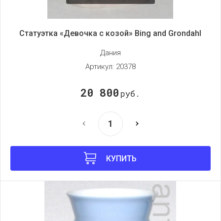
Статуэтка «Девочка с козой» Bing and Grondahl
Дания
Артикул:
20378
20 800
руб.
КУПИТЬ