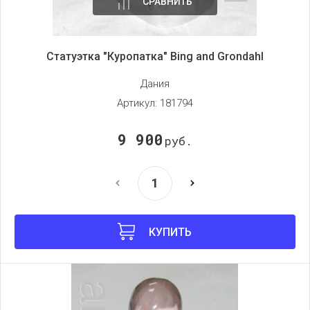
СРАВНИТЬ
Статуэтка "Куропатка" Bing and Grondahl
Дания
Артикул:
181794
9 900
руб.
КУПИТЬ