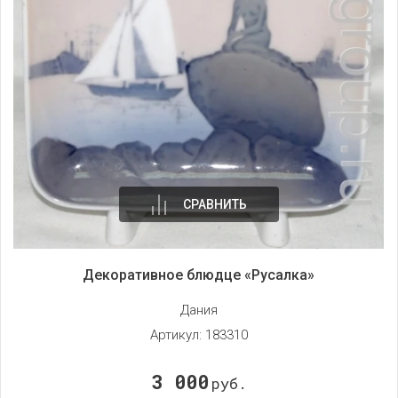
СРАВНИТЬ
Декоративное блюдце «Русалка»
Дания
Артикул:
183310
3 000
руб.