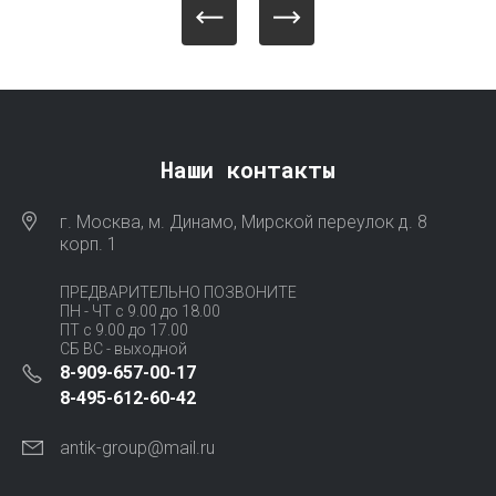
Наши контакты
г. Москва, м. Динамо, Мирской переулок д. 8
корп. 1
ПРЕДВАРИТЕЛЬНО ПОЗВОНИТЕ
ПН - ЧТ с 9.00 до 18.00
ПТ с 9.00 до 17.00
СБ ВС - выходной
8-909-657-00-17
8-495-612-60-42
antik-group@mail.ru