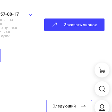
657-00-17
ИТЕЛЬНО
ТЕ
Заказать звонок
.00 до 18.00
о 17.00
ыходной
Следующий