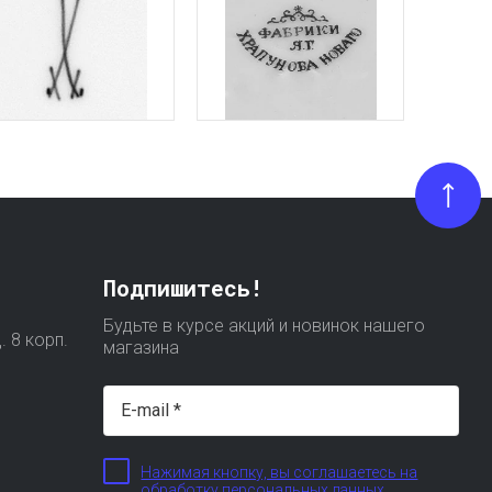
Подпишитесь!
Будьте в курсе акций и новинок нашего
. 8 корп.
магазина
Нажимая кнопку, вы соглашаетесь на
обработку персональных данных