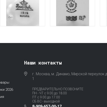
Наши контакты
г. Москва, м. Динамо, Мирской переулок д
1
овары
ПРЕДВАРИТЕЛЬНО ПОЗВОНИТЕ
ки 2026
ПН - ЧТ с 9.00 до 18.00
ия
ПТ с 9.00 до 17.00
СБ ВС - выходной
8-909-657-00-17