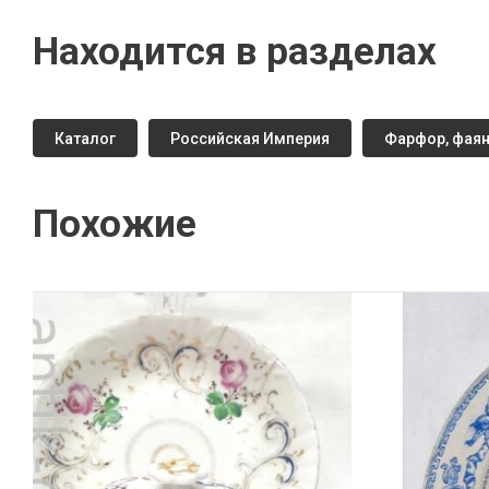
Находится в разделах
Каталог
Российская Империя
Фарфор, фая
Похожие