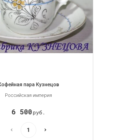
Тарелка М. С. Кузнецов
Российская империя
7 800
руб.