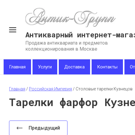
Антикварный интернет-мага
Продажа антиквариата и предметов
коллекционирования в Москве
Главная
Услуги
Доставка
Контакты
О
Главная
 / 
Российская Империя
 / 
Столовые тарелки Кузнецов
Тарелки фарфор Кузн
Предыдущий