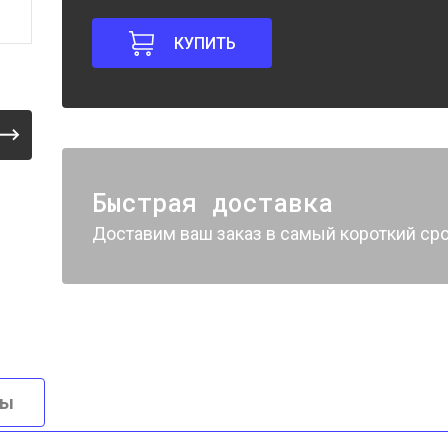
КУПИТЬ
Быстрая доставка
Доставим ваш заказ в самый короткий сро
вы