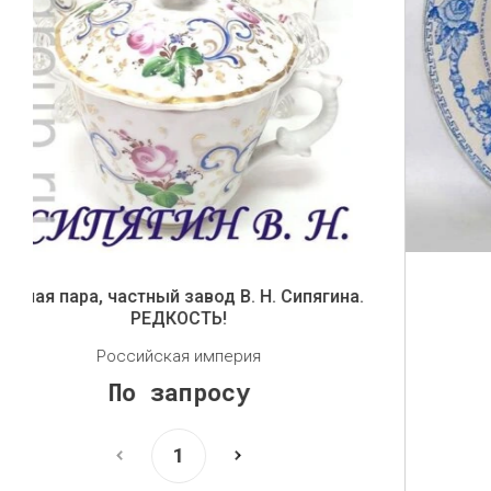
Кузнецов фаянсовая тарелка
Российская империя
6 500
руб.