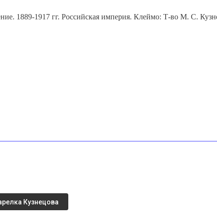
ение. 1889-1917 гг. Российская империя. Клеймо: Т-во М. С. Куз
арелка Кузнецова