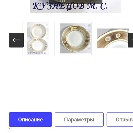
Описание
Параметры
Отзы