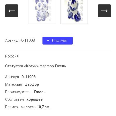
Артикул:
0-11908
В наличии
Россия
Статуэтка «Котик» фарфор Гжель
Артикул
0-11908
Материал
фарфор
Производитель
Гжель
Состояние
хорошее
Размер
высота - 10,7 см.