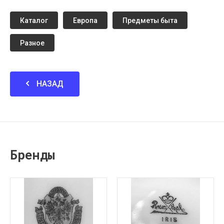
Каталог
Европа
Предметы быта
Разное
НАЗАД
Бренды