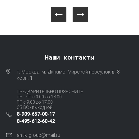
Наши контакты
г. Москва, м. Динамо, Мирской переулок д. 8
корп. 1
ПРЕДВАРИТЕЛЬНО ПОЗВОНИТЕ
ПН - ЧТ с 9.00 до 18.00
ПТ с 9.00 до 17.00
СБ ВС - выходной
8-909-657-00-17
8-495-612-60-42
antik-group@mail.ru