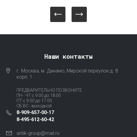
Наши контакты
г. Москва, м. Динамо, Мирской переулок д. 8
корп. 1
ПРЕДВАРИТЕЛЬНО ПОЗВОНИТЕ
ПН - ЧТ с 9.00 до 18.00
ПТ с 9.00 до 17.00
СБ ВС - выходной
8-909-657-00-17
8-495-612-60-42
antik-group@mail.ru