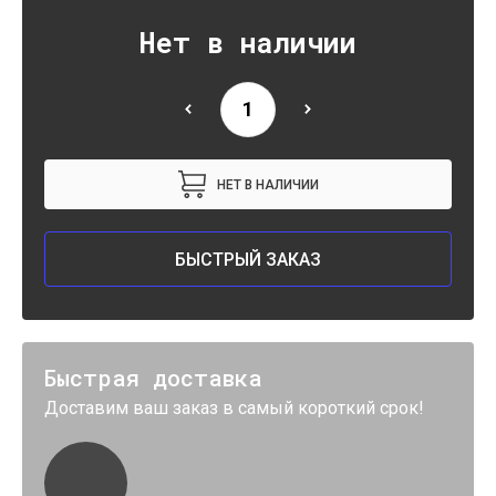
Нет в наличии
НЕТ В НАЛИЧИИ
БЫСТРЫЙ ЗАКАЗ
Быстрая доставка
Доставим ваш заказ в самый короткий срок!