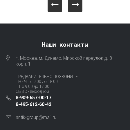
Наши контакты
г. Москва, м. Динамо, Мирской переулок д. 8
корп. 1
ПРЕДВАРИТЕЛЬНО ПОЗВОНИТЕ
ПН - ЧТ с 9.00 до 18.00
ПТ с 9.00 до 17.00
СБ ВС - выходной
8-909-657-00-17
8-495-612-60-42
antik-group@mail.ru