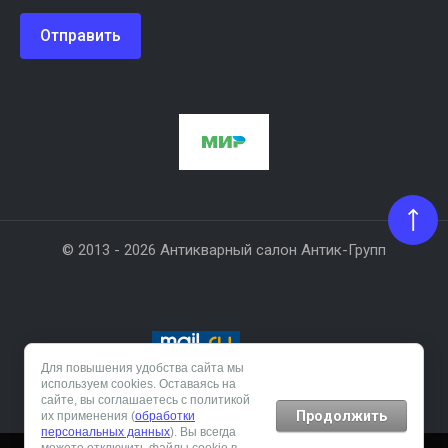
Отправить
© 2013 - 2026 Антикварный салон Антик-Групп
Для повышения удобства сайта мы
используем cookies. Оставаясь на
Создание сайта:
megagroup.ru
сайте, вы соглашаетесь с политикой
Продолжить
их применения (
обработки
персональных данных
). Вы всегда