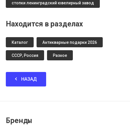
стопки ленинградский ювелирный завод
Находится в разделах
Каталог
Антикварные подарки 2026
СССР, Россия
Разное
НАЗАД
Бренды