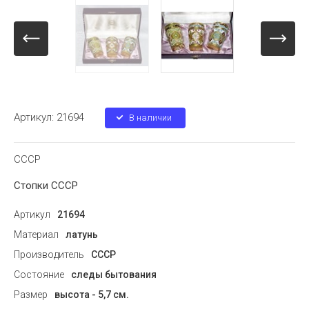
Артикул:
21694
В наличии
СССР
Стопки СССР
Артикул
21694
Материал
латунь
Производитель
СССР
Состояние
следы бытования
Размер
высота - 5,7 см.