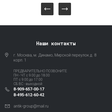
Наши контакты
г. Москва, м. Динамо, Мирской переулок д. 8
корп. 1
ПРЕДВАРИТЕЛЬНО ПОЗВОНИТЕ
ПН - ЧТ с 9.00 до 18.00
ПТ с 9.00 до 17.00
СБ ВС - выходной
8-909-657-00-17
8-495-612-60-42
antik-group@mail.ru