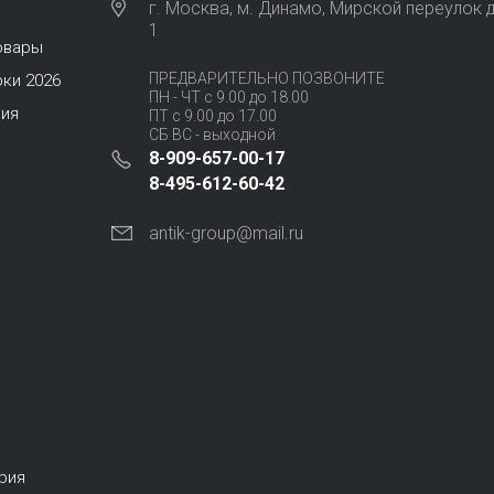
г. Москва, м. Динамо, Мирской переулок д
1
овары
ПРЕДВАРИТЕЛЬНО ПОЗВОНИТЕ
ки 2026
ПН - ЧТ с 9.00 до 18.00
ия
ПТ с 9.00 до 17.00
СБ ВС - выходной
8-909-657-00-17
8-495-612-60-42
antik-group@mail.ru
рия