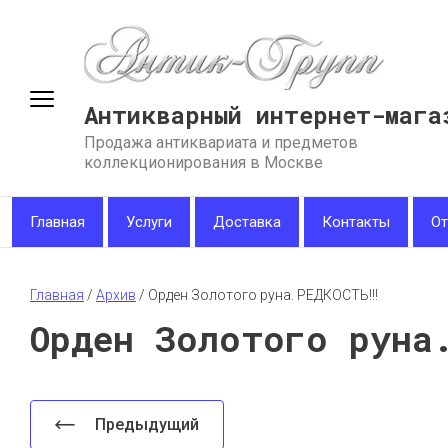
Антикварный интернет-мага
Продажа антиквариата и предметов
коллекционирования в Москве
Главная
Услуги
Доставка
Контакты
О
Главная
 / 
Архив
 / 
Орден Золотого руна. РЕДКОСТЬ!!!
Орден Золотого руна
Предыдущий