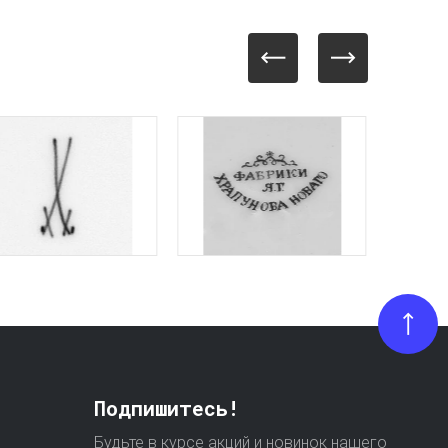
Подпишитесь!
Будьте в курсе акций и новинок нашего