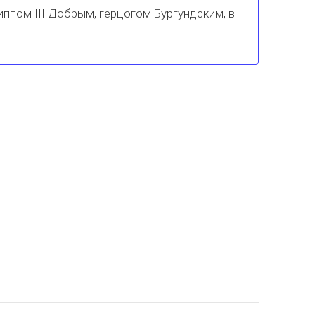
иппом III Добрым, герцогом Бургундским, в