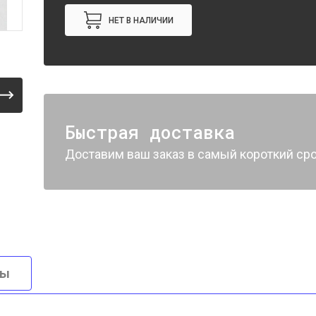
НЕТ В НАЛИЧИИ
Быстрая доставка
Доставим ваш заказ в самый короткий сро
вы