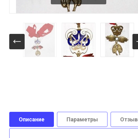
Описание
Параметры
Отзы