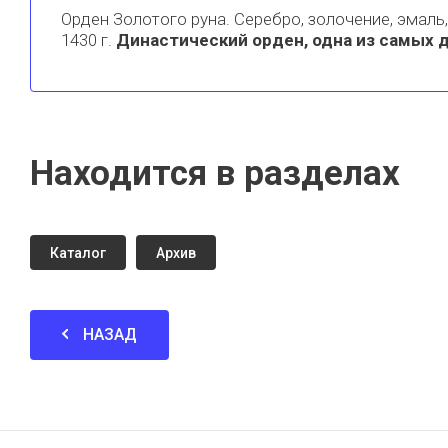
Орден Золотого руна. Серебро, золочение, эмаль
1430 г.
Династический орден, одна из самых 
Находится в разделах
Каталог
Архив
НАЗАД