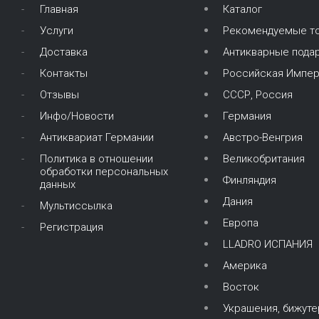
Главная
Каталог
Услуги
Рекомендуемые т
Доставка
Антикварные подар
Контакты
Российская Импер
Отзывы
СССР, Россия
Инфо/Новости
Германия
Антиквариат Германии
Австро-Венгрия
Политика в отношении
Великобритания
обработки персональных
Финляндия
данных
Дания
Мультиссылка
Европа
Регистрация
LLADRO ИСПАНИЯ
Америка
Восток
Украшения, бижуте