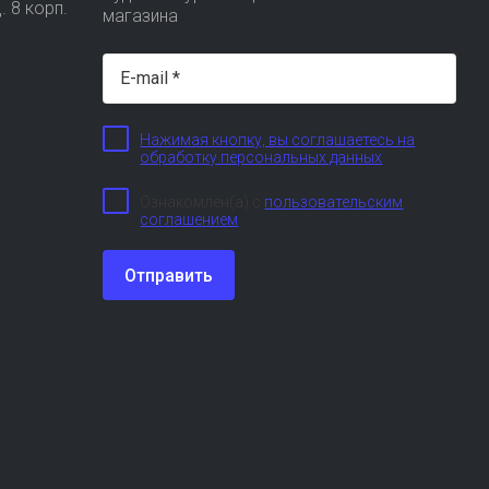
. 8 корп.
магазина
Нажимая кнопку, вы соглашаетесь на
обработку персональных данных
Ознакомлен(а) с
пользовательским
соглашением
Отправить