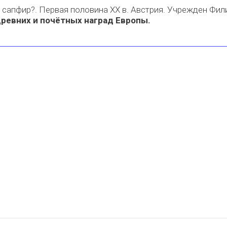
, сапфир?. Первая половина XX в. Австрия. Учрежден Фил
древних и почётных наград Европы.