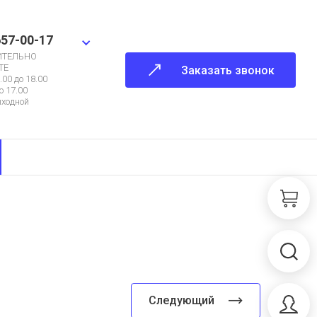
657-00-17
ИТЕЛЬНО
ТЕ
Заказать звонок
.00 до 18.00
о 17.00
ыходной
Следующий