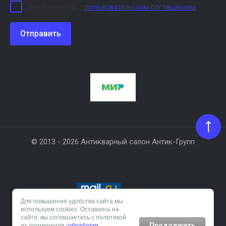
Ознакомлен(а) с
пользовательским соглашением
Отправить
© 2013 - 2026 Антикварный салон Антик-Групп
Для повышения удобства сайта мы
используем cookies. Оставаясь на
Создание сайта:
megagroup.ru
сайте, вы соглашаетесь с политикой
Продолжить
их применения (
обработки