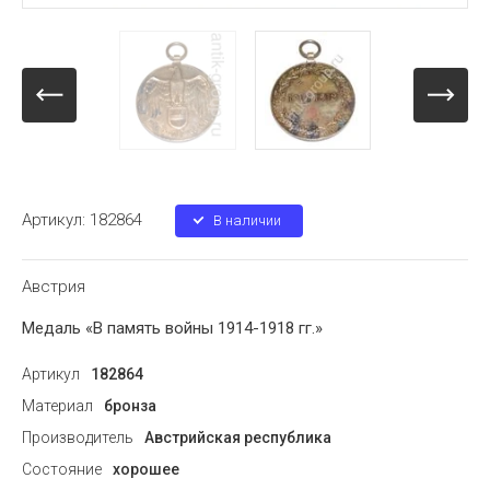
Артикул:
182864
В наличии
Австрия
Медаль «В память войны 1914-1918 гг.»
Артикул
182864
Материал
бронза
Производитель
Австрийская республика
Состояние
хорошее