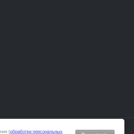
ния (
обработки персональных