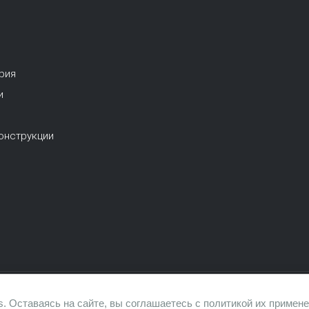
рия
и
онструкции
. Оставаясь на сайте, вы соглашаетесь с политикой их примене