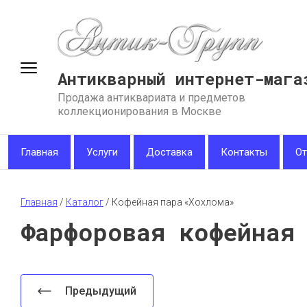
Антикварный интернет-мага
Продажа антиквариата и предметов
коллекционирования в Москве
Главная
Услуги
Доставка
Контакты
О
Главная
 / 
Каталог
 / 
Кофейная пара «Хохлома»
Фарфоровая кофейная
Предыдущий