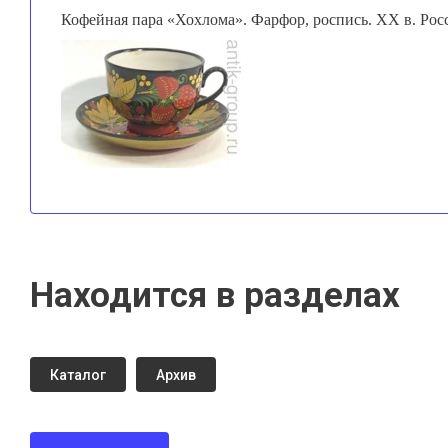
Кофейная пара «Хохлома». Фарфор, роспись. ХХ в. Рос
Находится в разделах
Каталог
Архив