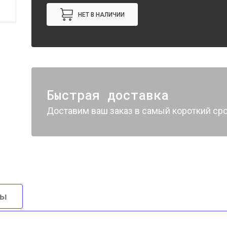
НЕТ В НАЛИЧИИ
Быстрая доставка
Доставим ваш заказ в самый короткий сро
вы