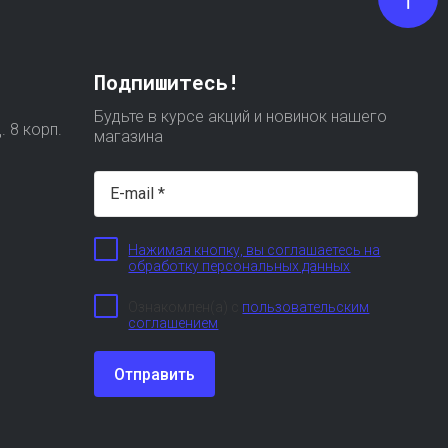
Подпишитесь!
Будьте в курсе акций и новинок нашего
. 8 корп.
магазина
Нажимая кнопку, вы соглашаетесь на
обработку персональных данных
Ознакомлен(а) с
пользовательским
соглашением
Отправить