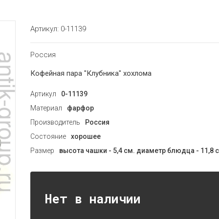
Артикул:
0-11139
Россия
Кофейная пара "Клубника" хохлома
Артикул
0-11139
Материал
фарфор
Производитель
Россия
Состояние
хорошее
Размер
высота чашки - 5,4 см. диаметр блюдца - 11,8 
Нет в наличии