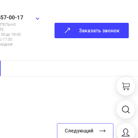
657-00-17
ИТЕЛЬНО
ТЕ
Заказать звонок
.00 до 18.00
о 17.00
ыходной
Следующий