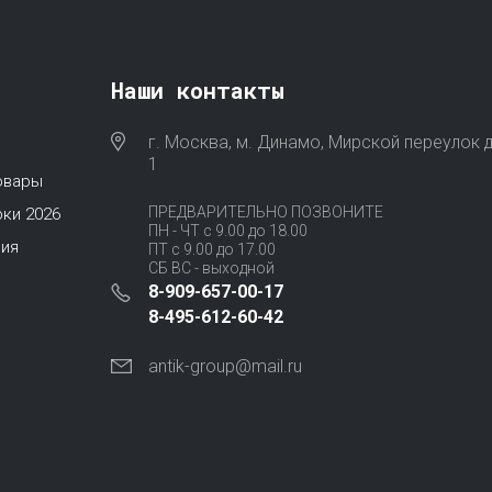
Наши контакты
г. Москва, м. Динамо, Мирской переулок д
1
овары
ПРЕДВАРИТЕЛЬНО ПОЗВОНИТЕ
ки 2026
ПН - ЧТ с 9.00 до 18.00
ия
ПТ с 9.00 до 17.00
СБ ВС - выходной
8-909-657-00-17
8-495-612-60-42
antik-group@mail.ru