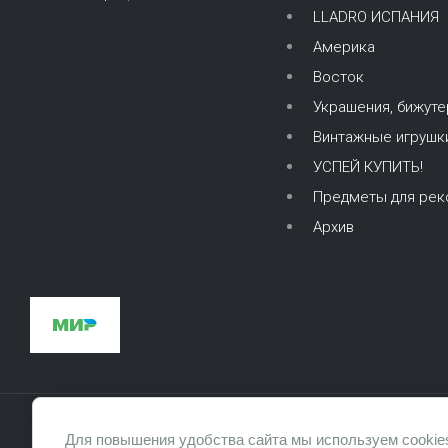
LLADRO ИСПАНИЯ
Америка
Восток
Украшения, бижуте
Винтажные игрушк
УСПЕЙ КУПИТЬ!
Предметы для рек
Архив
Для повышения удобства сайта мы используем cookies