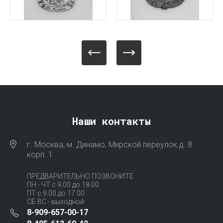
Наши контакты
г. Москва, м. Динамо, Мирской переулок д. 8
корп. 1
ПРЕДВАРИТЕЛЬНО ПОЗВОНИТЕ
ПН - ЧТ с 9.00 до 18.00
ПТ с 9.00 до 17.00
СБ ВС - выходной
8-909-657-00-17