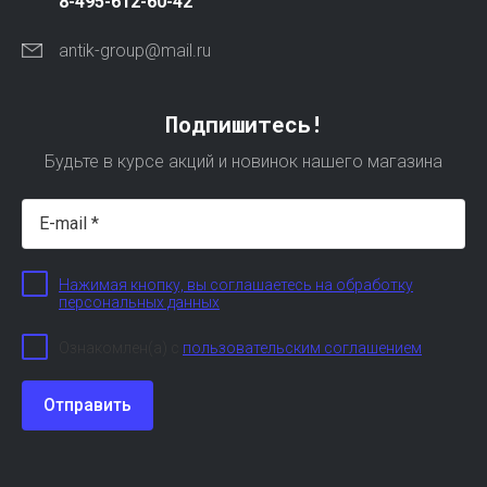
8-495-612-60-42
antik-group@mail.ru
Подпишитесь!
Будьте в курсе акций и новинок нашего магазина
Нажимая кнопку, вы соглашаетесь на обработку
персональных данных
Ознакомлен(а) с
пользовательским соглашением
Отправить