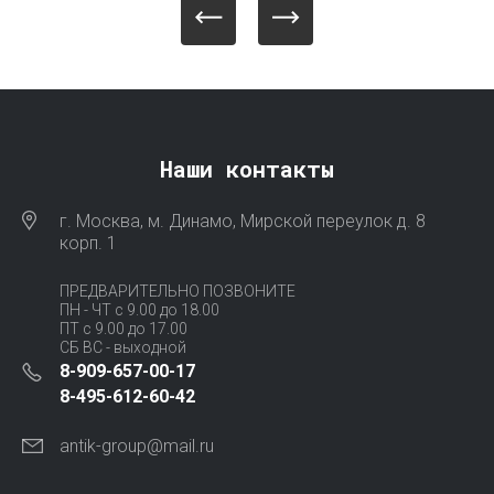
Наши контакты
г. Москва, м. Динамо, Мирской переулок д. 8
корп. 1
ПРЕДВАРИТЕЛЬНО ПОЗВОНИТЕ
ПН - ЧТ с 9.00 до 18.00
ПТ с 9.00 до 17.00
СБ ВС - выходной
8-909-657-00-17
8-495-612-60-42
antik-group@mail.ru