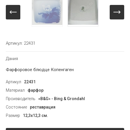
Артикул:
22431
Дания
Фарфоровое блюдце Копенгаген
Артикул
22431
Материал
фарфор
Производитель
«B&G» - Bing & Grondahl
Состояние
реставрация
Размер
12,3х12,3 см.