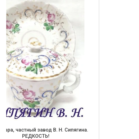
Кувшин Кузнецов М. С.