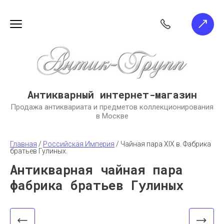
Антикварный интернет-магазин
Продажа антиквариата и предметов коллекционирования
в Москве
Главная
 / 
Российская Империя
 / 
Чайная пара XIX в. Фабрика 
братьев Гулиных.
Антикварная чайная пара
фабрика братьев Гулиных