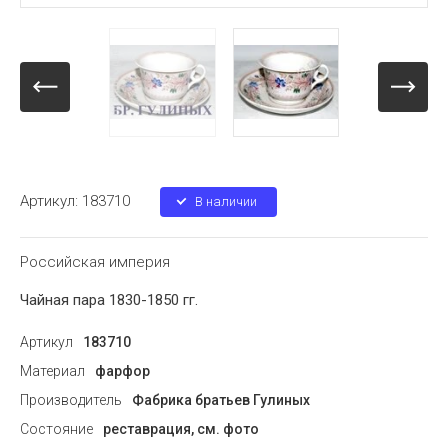
Артикул:
183710
В наличии
Российская империя
Чайная пара 1830-1850 гг.
Артикул
183710
Материал
фарфор
Производитель
Фабрика братьев Гулиных
Состояние
реставрация, см. фото