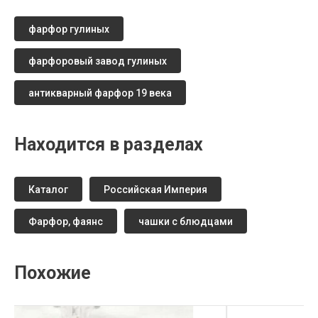
фарфор гулиных
фарфоровый завод гулиных
антикварный фарфор 19 века
Находится в разделах
Каталог
Российская Империя
Фарфор, фаянс
чашки с блюдцами
Похожие