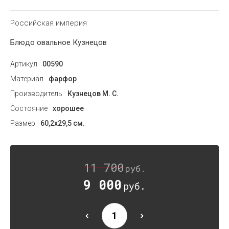
Российская империя
Блюдо овальное Кузнецов
Артикул
00590
Материал
фарфор
Производитель
Кузнецов М. С.
Состояние
хорошее
Размер
60,2х29,5 см.
11 700
руб.
9 000
руб.