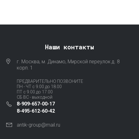
Наши контакты
г. Москва, м. Динамо, Мирской переулок д. 8
корп. 1
ПРЕДВАРИТЕЛЬНО ПОЗВОНИТЕ
ПН - ЧТ с 9.00 до 18.00
ПТ с 9.00 до 17.00
СБ ВС - выходной
8-909-657-00-17
8-495-612-60-42
antik-group@mail.ru