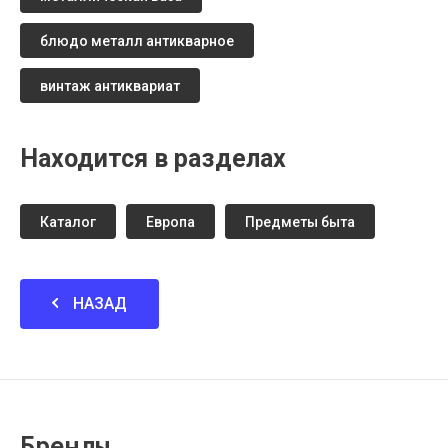
блюдо металл антикварное
винтаж антиквариат
Находится в разделах
Каталог
Европа
Предметы быта
НАЗАД
Бренды