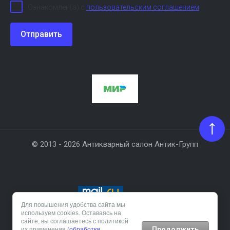
Ознакомлен(а) с
пользовательским соглашением
Отправить
© 2013 - 2026 Антикварный салон Антик-Групп
Для повышения удобства сайта мы
используем cookies. Оставаясь на
Создание сайта:
megagroup.ru
сайте, вы соглашаетесь с политикой
Продолжить
их применения (
обработки