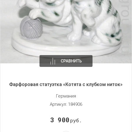
СРАВНИТЬ
Фарфоровая статуэтка «Котята с клубком ниток»
Германия
Артикул:
184906
3 900
руб.