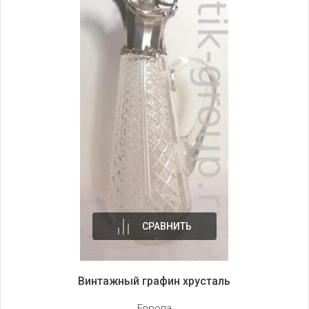
СРАВНИТЬ
Винтажный графин хрусталь
Европа