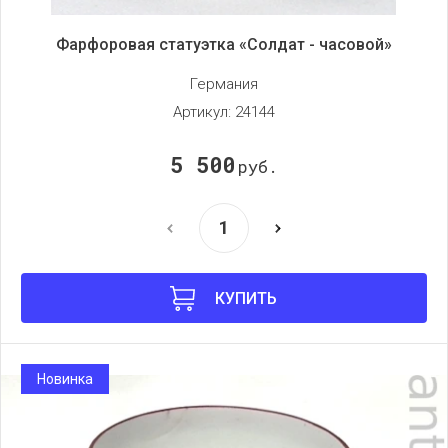
Фарфоровая статуэтка «Солдат - часовой»
Германия
Артикул:
24144
5 500
руб.
КУПИТЬ
Новинка