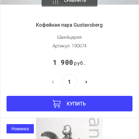
СРАВНИТЬ
Кофейная пара Gustavsberg
Швейцария
Артикул:
190674
1 900
руб.
КУПИТЬ
Новинка