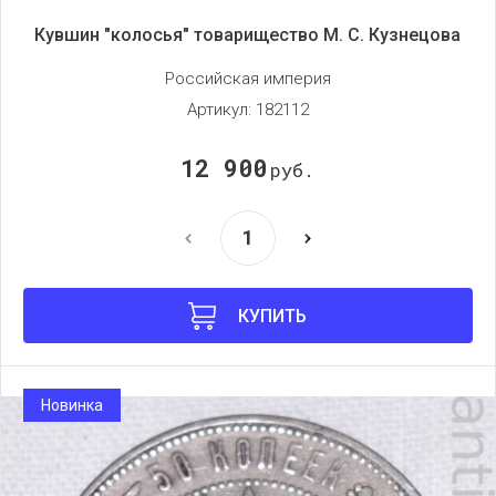
Кувшин "колосья" товарищество М. С. Кузнецова
Российская империя
Артикул:
182112
12 900
руб.
КУПИТЬ
Новинка