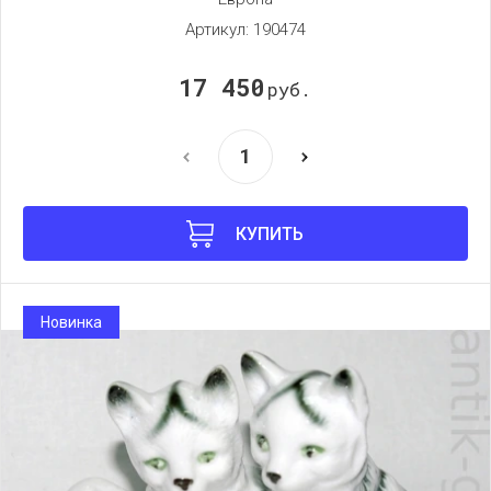
Артикул:
190474
17 450
руб.
КУПИТЬ
Новинка