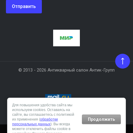
Отправить
© 2013 - 2026 Антикварный салон Антик-Групп
Для повышения удобства сайта мы
используем cookies. Оставаясь на
Создание сайта:
megagroup.ru
сайте, вы соглашаетесь с политикой
Продолжить
их применения (
обработки
персональных данных
). Вы всегда
можете отключить файлы cookie в