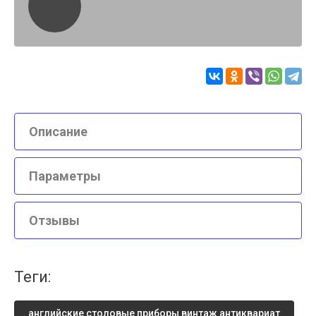
Описание
Параметры
Отзывы
теги:
английские столовые приборы винтаж антиквариат